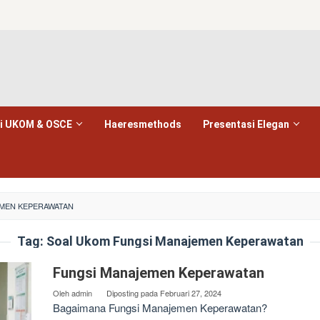
i UKOM & OSCE
Haeresmethods
Presentasi Elegan
MEN KEPERAWATAN
Tag:
Soal Ukom Fungsi Manajemen Keperawatan
Fungsi Manajemen Keperawatan
Oleh
admin
Diposting pada
Februari 27, 2024
Bagaimana Fungsi Manajemen Keperawatan?