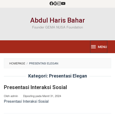
Loncat
ke
konten
Abdul Haris Bahar
Founder GEMA NUSA Foundation
MENU
HOMEPAGE
/
PRESENTASI ELEGAN
Kategori:
Presentasi Elegan
Presentasi Interaksi Sosial
Oleh
admin
Diposting pada
Maret 31, 2024
Presentasi Interaksi Sosial