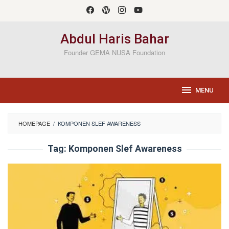
Loncat
ke
konten
Abdul Haris Bahar
Founder GEMA NUSA Foundation
MENU
HOMEPAGE
/
KOMPONEN SLEF AWARENESS
Tag:
Komponen Slef Awareness