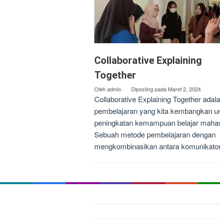
Collaborative Explaining
Together
Oleh
admin
Diposting pada
Maret 2, 2024
Collaborative Explaining Together adal
pembelajaran yang kita kembangkan u
peningkatan kemampuan belajar maha
Sebuah metode pembelajaran dengan
mengkombinasikan antara komunikator