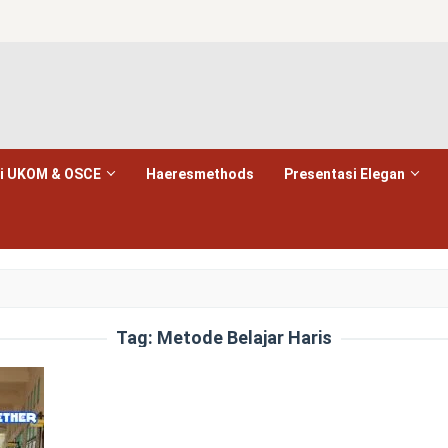
i UKOM & OSCE
Haeresmethods
Presentasi Elegan
Tag:
Metode Belajar Haris