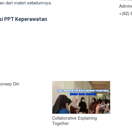
tan dari materi sebelumnya.
Admin
+(62)
si PPT Keperawatan
onsep Diri
Collaborative Explaining
Together