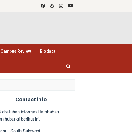
Campus Review
Biodata
Contact info
kebutuhan informasi tambahan.
n hubungi berikut ini.
ar - South Sulawesi