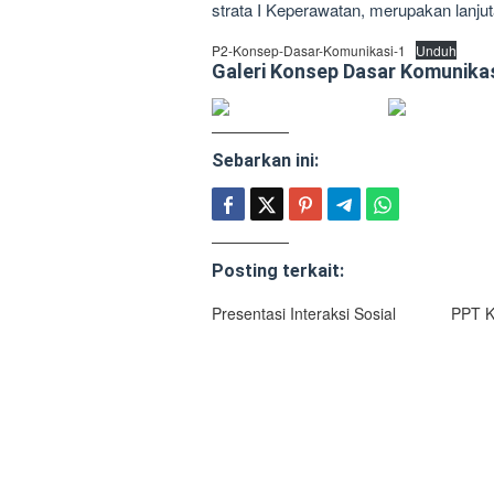
strata I Keperawatan, merupakan lanju
P2-Konsep-Dasar-Komunikasi-1
Unduh
Galeri Konsep Dasar Komunika
Sebarkan ini:
Posting terkait:
Presentasi Interaksi Sosial
PPT K