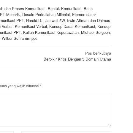
ah dan Proses Komunikasi
,
Bentuk Komunikasi
,
Berlo
PT Menarik
,
Desain Perkuliahan Milenial
,
Elemen dasar
munikasi PPT
,
Harold D. Lasswell 5W
,
Irwin Altman dan Dalmas
 Verbal
,
Komunikasi Verbal
,
Konsep Dasar Komunikasi
,
Konsep
unikasi PPT
,
Kuliah Komunikasi Keperawatan
,
Michael Burgoon
,
,
Wilbur Schramm ppt
Pos berikutnya
Berpikir Kritis Dengan 3 Domain Utama
uas yang wajib ditandai
*