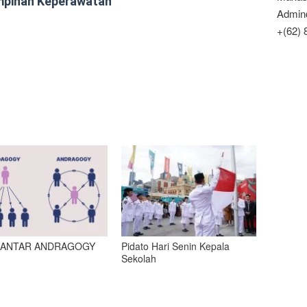
mpinan Keperawatan
Admin
+(62)
ANTAR ANDRAGOGY
Pidato Hari Senin Kepala
Sekolah