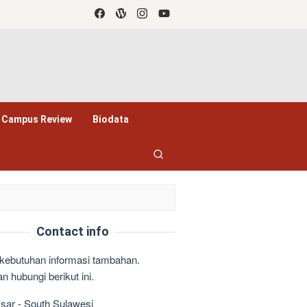
Campus Review
Biodata
Contact info
kebutuhan informasi tambahan.
n hubungi berikut ini.
ar - South Sulawesi